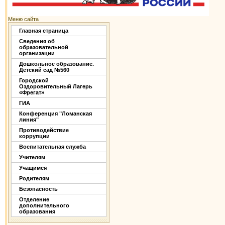
Меню сайта
Главная страница
Сведения об
образовательной
организации
Дошкольное образование.
Детский сад №560
Городской
Оздоровительный Лагерь
«Фрегат»
ГИА
Конференция "Ломанская
линия"
Противодействие
коррупции
Воспитательная служба
Учителям
Учащимся
Родителям
Безопасность
Отделение
дополнительного
образования