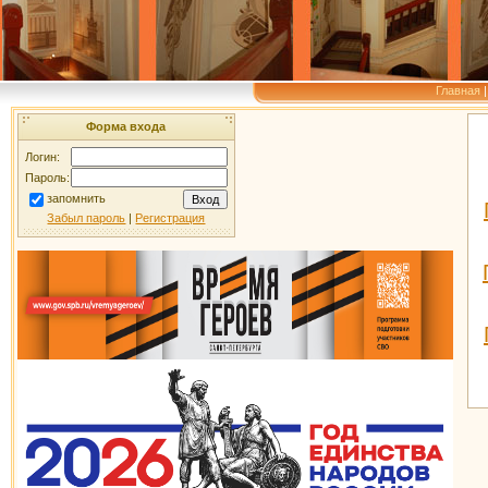
Главная
Форма входа
Логин:
Пароль:
запомнить
Забыл пароль
|
Регистрация