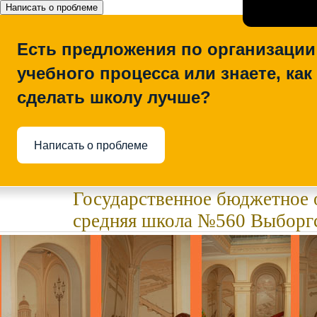
Написать о проблеме
Есть предложения по организации
учебного процесса или знаете, как
сделать школу лучше?
Написать о проблеме
Государственное бюджетное 
средняя школа №560 Выборгс