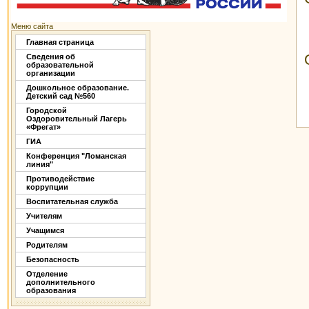
Меню сайта
Главная страница
Сведения об
образовательной
организации
Дошкольное образование.
Детский сад №560
Городской
Оздоровительный Лагерь
«Фрегат»
ГИА
Конференция "Ломанская
линия"
Противодействие
коррупции
Воспитательная служба
Учителям
Учащимся
Родителям
Безопасность
Отделение
дополнительного
образования