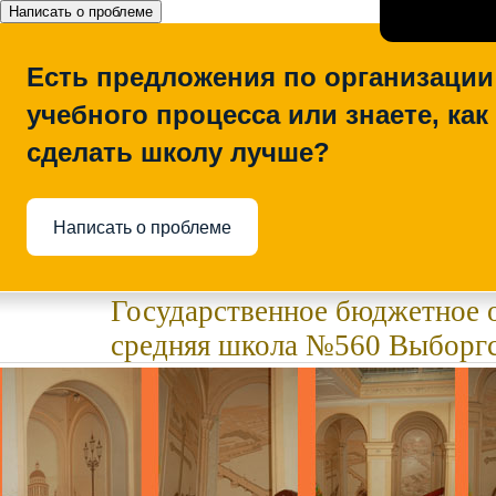
Написать о проблеме
Есть предложения по организации
учебного процесса или знаете, как
сделать школу лучше?
Написать о проблеме
Государственное бюджетное 
средняя школа №560 Выборгс