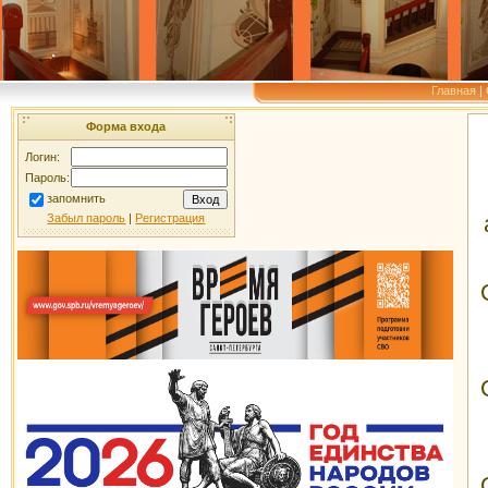
Главная
|
Форма входа
Логин:
Пароль:
запомнить
Забыл пароль
|
Регистрация