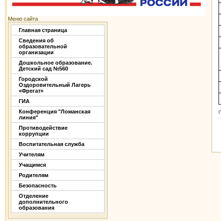
Меню сайта
Главная страница
Сведения об
образовательной
организации
Дошкольное образование.
Детский сад №560
Городской
Оздоровительный Лагерь
«Фрегат»
ГИА
Конференция "Ломанская
линия"
Противодействие
коррупции
Воспитательная служба
Учителям
Учащимся
Родителям
Безопасность
Отделение
дополнительного
образования