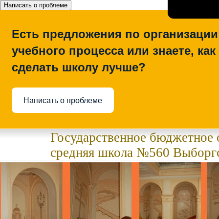
Написать о проблеме
Есть предложения по организации
учебного процесса или знаете, как
сделать школу лучше?
Написать о проблеме
Государственное бюджетное 
средняя школа №560 Выборгс