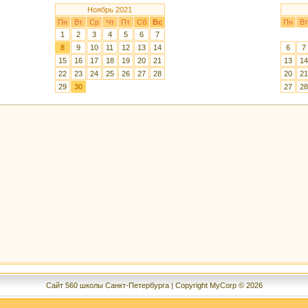
Ноябрь 2021
Пн
Вт
Ср
Чт
Пт
Сб
Вс
Пн
Вт
1
2
3
4
5
6
7
8
9
10
11
12
13
14
6
7
15
16
17
18
19
20
21
13
14
22
23
24
25
26
27
28
20
21
29
30
27
28
Сайт 560 школы Санкт-Петербурга | Copyright MyCorp © 2026