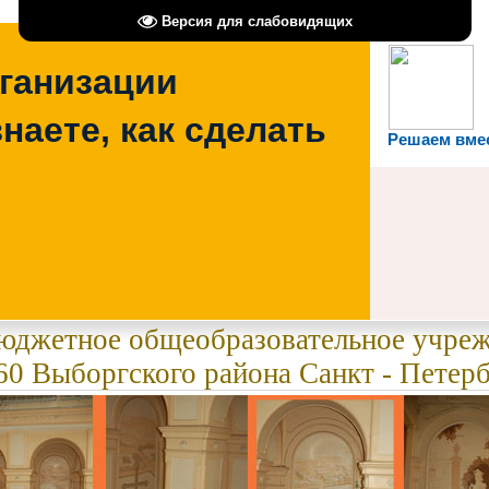
Версия для слабовидящих
рганизации
наете, как сделать
Решаем вме
бюджетное общеобразовательное учре
0 Выборгского района Санкт - Петерб