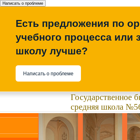
Написать о проблеме
Есть предложения по о
учебного процесса или з
школу лучше?
Написать о проблеме
Государственное 
средняя школа №56