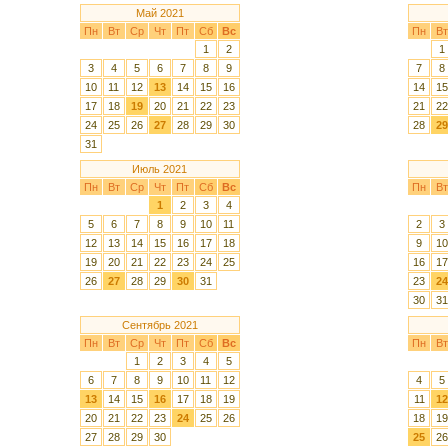
Май 2021
Пн
Вт
Ср
Чт
Пт
Сб
Вс
Пн
Вт
1
2
1
3
4
5
6
7
8
9
7
8
10
11
12
13
14
15
16
14
15
17
18
19
20
21
22
23
21
22
24
25
26
27
28
29
30
28
29
31
Июль 2021
Пн
Вт
Ср
Чт
Пт
Сб
Вс
Пн
Вт
1
2
3
4
5
6
7
8
9
10
11
2
3
12
13
14
15
16
17
18
9
10
19
20
21
22
23
24
25
16
17
26
27
28
29
30
31
23
24
30
31
Сентябрь 2021
Пн
Вт
Ср
Чт
Пт
Сб
Вс
Пн
Вт
1
2
3
4
5
6
7
8
9
10
11
12
4
5
13
14
15
16
17
18
19
11
12
20
21
22
23
24
25
26
18
19
27
28
29
30
25
26