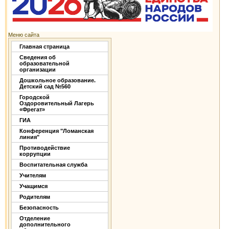
Меню сайта
Главная страница
Сведения об
образовательной
организации
Дошкольное образование.
Детский сад №560
Городской
Оздоровительный Лагерь
«Фрегат»
ГИА
Конференция "Ломанская
линия"
Противодействие
коррупции
Воспитательная служба
Учителям
Учащимся
Родителям
Безопасность
Отделение
дополнительного