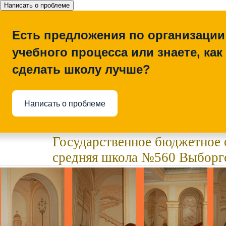
Написать о проблеме
Есть предложения по организации
учебного процесса или знаете, как
сделать школу лучше?
Написать о проблеме
Государственное бюджетное 
средняя школа №560 Выборгс