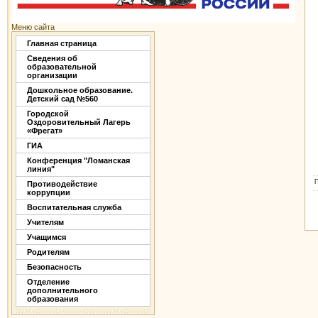
Меню сайта
Главная страница
Сведения об
образовательной
организации
Дошкольное образование.
Детский сад №560
Городской
Оздоровительный Лагерь
«Фрегат»
ГИА
Конференция "Ломанская
линия"
Противодействие
коррупции
Воспитательная служба
Учителям
Учащимся
Родителям
Безопасность
Отделение
дополнительного
образования