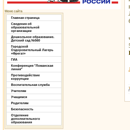
Меню сайта
Главная страница
Сведения об
образовательной
организации
Дошкольное образование.
Детский сад №560
Городской
Оздоровительный Лагерь
«Фрегат»
ГИА
Конференция "Ломанская
линия"
Противодействие
коррупции
Воспитательная служба
Учителям
П
Учащимся
Родителям
Безопасность
Отделение
дополнительного
образования