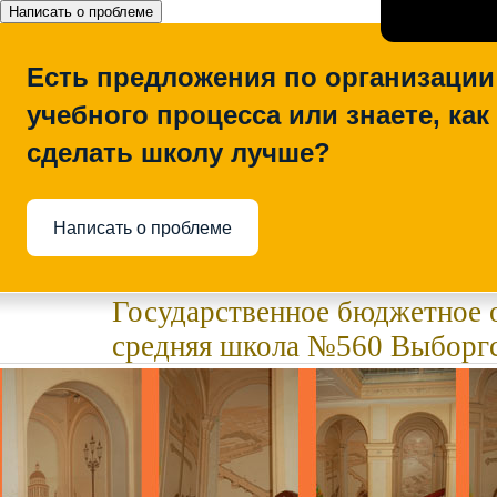
Написать о проблеме
Есть предложения по организации
учебного процесса или знаете, как
сделать школу лучше?
Написать о проблеме
Государственное бюджетное 
средняя школа №560 Выборгс