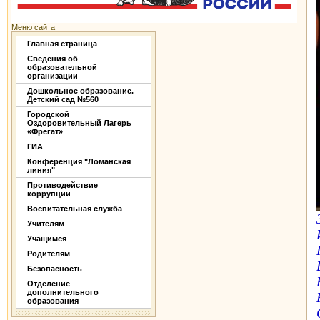
Меню сайта
Главная страница
Сведения об
образовательной
организации
Дошкольное образование.
Детский сад №560
Городской
Оздоровительный Лагерь
«Фрегат»
ГИА
Конференция "Ломанская
линия"
Противодействие
коррупции
Воспитательная служба
Учителям
Учащимся
Родителям
Безопасность
Отделение
дополнительного
образования