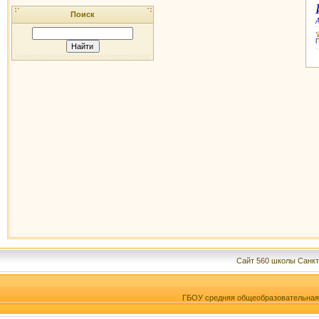
Поиск
П
Сайт 560 школы Санкт
ГБОУ средняя общеобразовательна