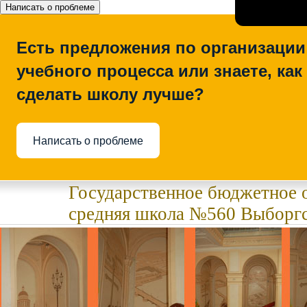
Написать о проблеме
Есть предложения по организации
учебного процесса или знаете, как
сделать школу лучше?
Написать о проблеме
Государственное бюджетное 
средняя школа №560 Выборгс