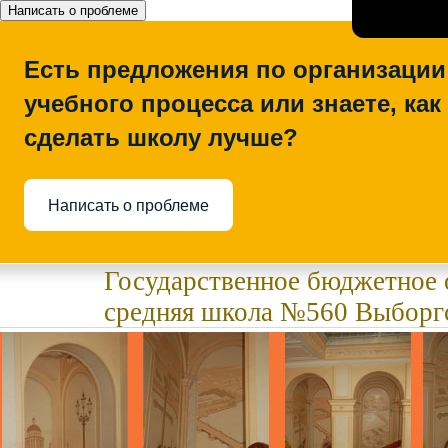
Написать о проблеме
Есть предложения по организации
учебного процесса или знаете, как
сделать школу лучше?
Написать о проблеме
Государственное бюджетное 
средняя школа №560 Выборгс