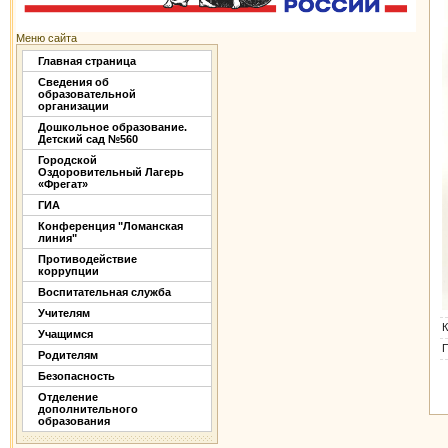
Меню сайта
Главная страница
Сведения об
образовательной
организации
Дошкольное образование.
Детский сад №560
Городской
Оздоровительный Лагерь
«Фрегат»
ГИА
Конференция "Ломанская
линия"
Противодействие
коррупции
Воспитательная служба
Учителям
К
Учащимся
Родителям
Безопасность
Отделение
дополнительного
образования