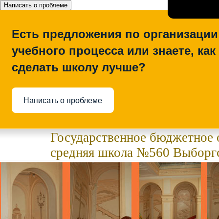
Написать о проблеме
Есть предложения по организации
учебного процесса или знаете, как
сделать школу лучше?
Написать о проблеме
Государственное бюджетное 
средняя школа №560 Выборгс