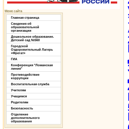
Меню сайта
Главная страница
Сведения об
образовательной
организации
Дошкольное образование.
Детский сад №560
Городской
Оздоровительный Лагерь
«Фрегат»
ГИА
Конференция "Ломанская
линия"
Противодействие
коррупции
Воспитательная служба
Учителям
Учащимся
Родителям
Безопасность
Отделение
дополнительного
образования