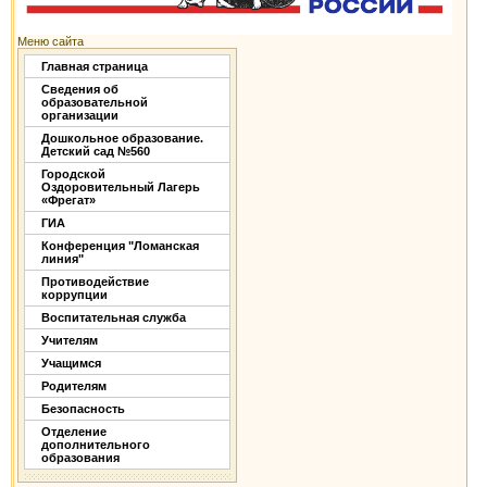
Меню сайта
Главная страница
Сведения об
образовательной
организации
Дошкольное образование.
Детский сад №560
Городской
Оздоровительный Лагерь
«Фрегат»
ГИА
Конференция "Ломанская
линия"
Противодействие
коррупции
Воспитательная служба
Учителям
Учащимся
Родителям
Безопасность
Отделение
дополнительного
образования