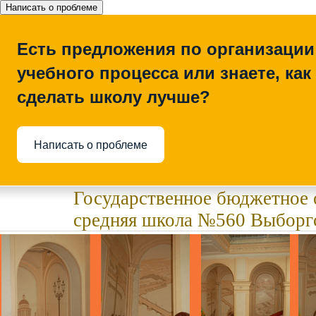
Написать о проблеме
Есть предложения по организации
учебного процесса или знаете, как
сделать школу лучше?
Написать о проблеме
Государственное бюджетное 
средняя школа №560 Выборгс