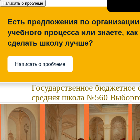
Написать о проблеме
Есть предложения по организации
учебного процесса или знаете, как
сделать школу лучше?
Написать о проблеме
Государственное бюджетное 
средняя школа №560 Выборгс