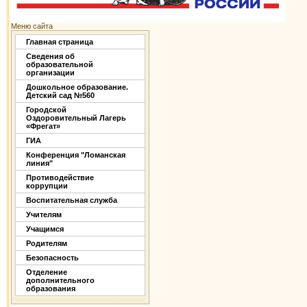
Меню сайта
Главная страница
Сведения об
образовательной
организации
Дошкольное образование.
Детский сад №560
Городской
Оздоровительный Лагерь
«Фрегат»
ГИА
Конференция "Ломанская
линия"
Противодействие
коррупции
Воспитательная служба
Учителям
Учащимся
Родителям
Безопасность
Отделение
дополнительного
образования