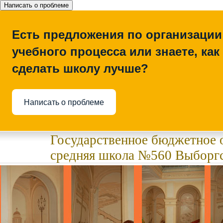
Написать о проблеме
Есть предложения по организации
учебного процесса или знаете, как
сделать школу лучше?
Написать о проблеме
Государственное бюджетное 
средняя школа №560 Выборгс