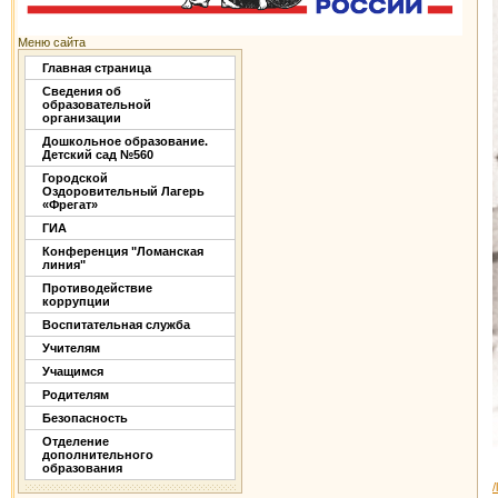
Меню сайта
Главная страница
Сведения об
образовательной
организации
Дошкольное образование.
Детский сад №560
Городской
Оздоровительный Лагерь
«Фрегат»
ГИА
Конференция "Ломанская
линия"
Противодействие
коррупции
Воспитательная служба
Учителям
Учащимся
Родителям
Безопасность
Отделение
дополнительного
образования
/