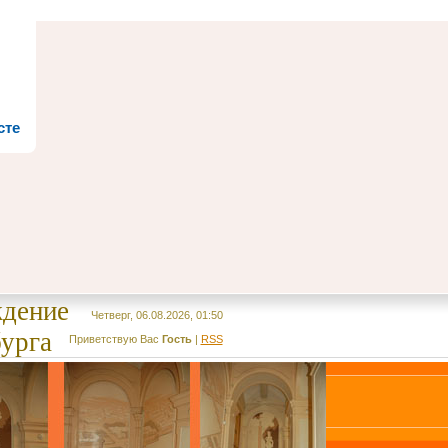
сте
ждение
Четверг, 06.08.2026, 01:50
урга
Приветствую Вас
Гость
|
RSS