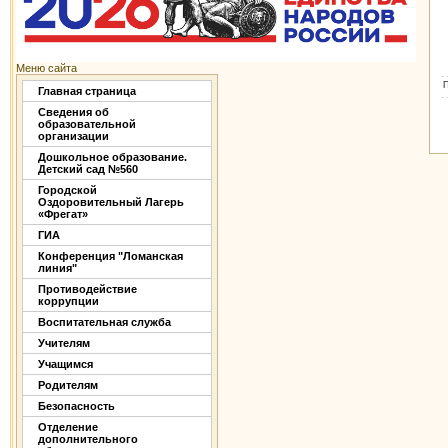
Меню сайта
Главная страница
Сведения об
образовательной
организации
Дошкольное образование.
Детский сад №560
Городской
Оздоровительный Лагерь
«Фрегат»
ГИА
Конференция "Ломанская
линия"
Противодействие
коррупции
Воспитательная служба
Учителям
Учащимся
Родителям
Безопасность
Отделение
дополнительного