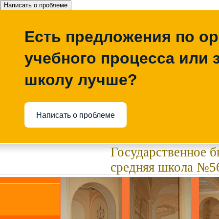
Написать о проблеме
Есть предложения по о
учебного процесса или з
школу лучше?
Написать о проблеме
Государственное 
средняя школа №56