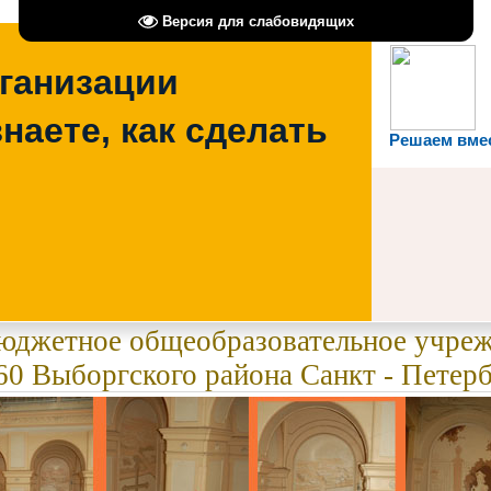
Версия для слабовидящих
рганизации
наете, как сделать
Решаем вме
бюджетное общеобразовательное учре
0 Выборгского района Санкт - Петерб