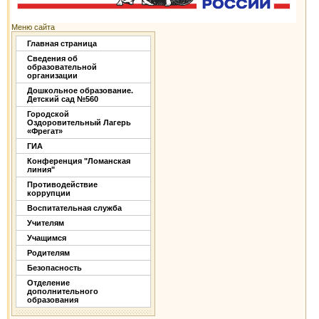
Меню сайта
Главная страница
Сведения об
образовательной
организации
Дошкольное образование.
Детский сад №560
Городской
Оздоровительный Лагерь
«Фрегат»
ГИА
Конференция "Ломанская
линия"
Противодействие
коррупции
Воспитательная служба
Учителям
Учащимся
Родителям
Безопасность
Отделение
дополнительного
образования