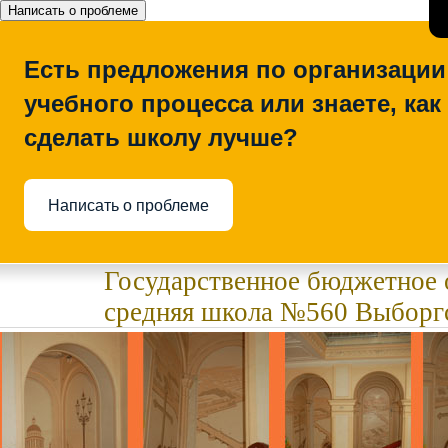
Написать о проблеме
Есть предложения по организации
учебного процесса или знаете, как
сделать школу лучше?
Написать о проблеме
Государственное бюджетное 
средняя школа №560 Выборгс