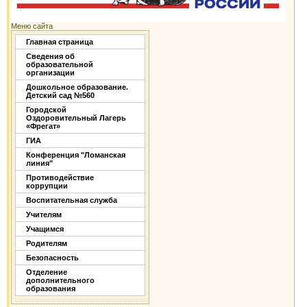
Меню сайта
Главная страница
Сведения об
образовательной
организации
Дошкольное образование.
Детский сад №560
Городской
Оздоровительный Лагерь
«Фрегат»
ГИА
Конференция "Ломанская
линия"
Противодействие
коррупции
Воспитательная служба
Учителям
Учащимся
Родителям
Безопасность
Отделение
дополнительного
образования