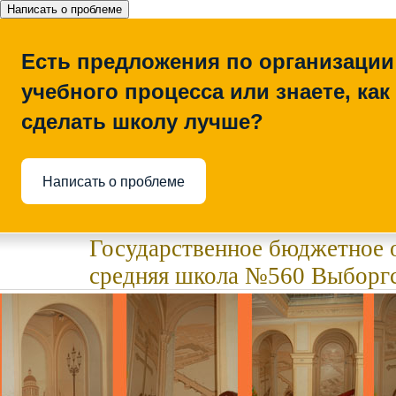
Написать о проблеме
Есть предложения по организации
учебного процесса или знаете, как
сделать школу лучше?
Написать о проблеме
Государственное бюджетное 
средняя школа №560 Выборгс