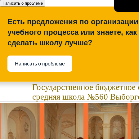
Написать о проблеме
Есть предложения по организации
учебного процесса или знаете, как
сделать школу лучше?
Написать о проблеме
Государственное бюджетное 
средняя школа №560 Выборгс