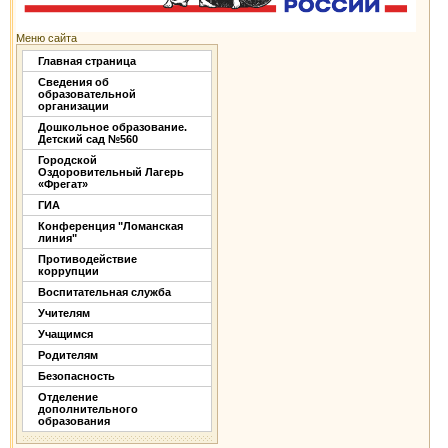
Меню сайта
Главная страница
Сведения об
образовательной
организации
Дошкольное образование.
Детский сад №560
Городской
Оздоровительный Лагерь
«Фрегат»
ГИА
Конференция "Ломанская
линия"
Противодействие
коррупции
Воспитательная служба
Учителям
Учащимся
Родителям
Безопасность
Отделение
дополнительного
образования