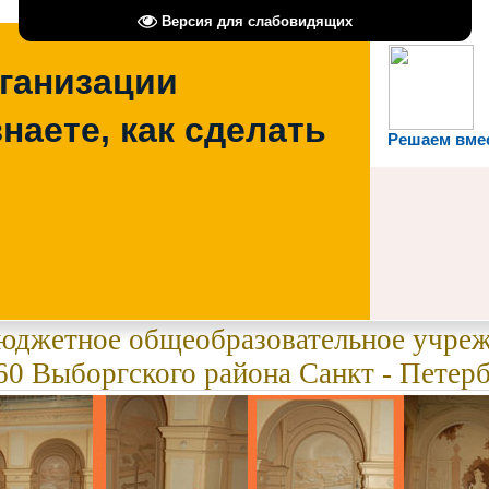
Версия для слабовидящих
рганизации
наете, как сделать
Решаем вме
бюджетное общеобразовательное учре
0 Выборгского района Санкт - Петерб