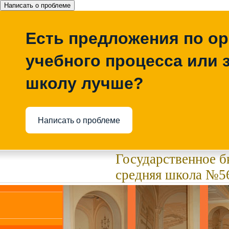
Написать о проблеме
Есть предложения по о
учебного процесса или з
школу лучше?
Написать о проблеме
Государственное 
средняя школа №56