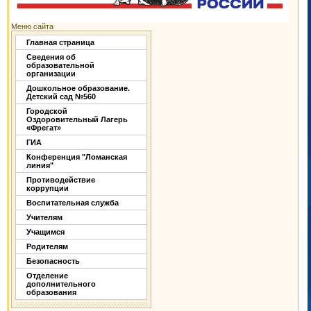
Меню сайта
Главная страница
Сведения об
образовательной
организации
Дошкольное образование.
Детский сад №560
Городской
Оздоровительный Лагерь
«Фрегат»
ГИА
Конференция "Ломанская
линия"
Противодействие
коррупции
Воспитательная служба
Учителям
Учащимся
Родителям
Безопасность
Отделение
дополнительного
образования