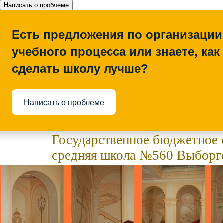
Написать о проблеме
Есть предложения по организации
учебного процесса или знаете, как
сделать школу лучше?
Написать о проблеме
Государственное бюджетное 
средняя школа №560 Выборгс