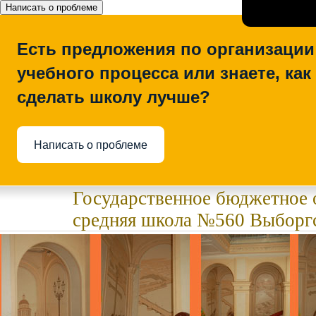
Написать о проблеме
Есть предложения по организации
учебного процесса или знаете, как
сделать школу лучше?
Написать о проблеме
Государственное бюджетное 
средняя школа №560 Выборгс