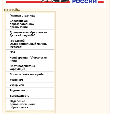
Меню сайта
Главная страница
Сведения об
образовательной
организации
Дошкольное образование.
Детский сад №560
Городской
Оздоровительный Лагерь
«Фрегат»
ГИА
Конференция "Ломанская
линия"
Противодействие
коррупции
Воспитательная служба
Учителям
Учащимся
Родителям
Безопасность
Отделение
дополнительного
образования