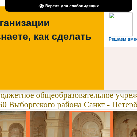
Версия для слабовидящих
рганизации
наете, как сделать
Решаем вме
бюджетное общеобразовательное учре
0 Выборгского района Санкт - Петерб