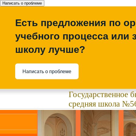
Написать о проблеме
Есть предложения по о
учебного процесса или з
школу лучше?
Написать о проблеме
Государственное 
средняя школа №56