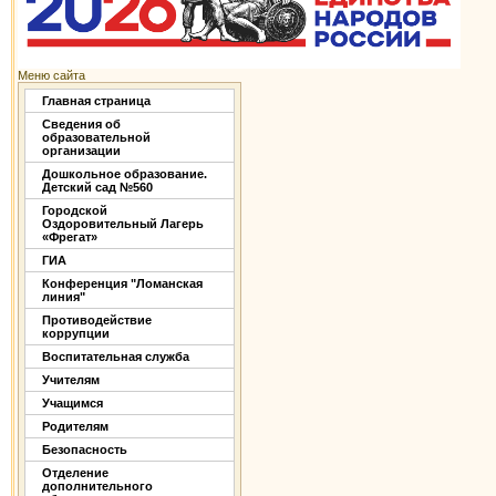
Меню сайта
Главная страница
Сведения об
образовательной
организации
Дошкольное образование.
Детский сад №560
Городской
Оздоровительный Лагерь
«Фрегат»
ГИА
Конференция "Ломанская
линия"
Противодействие
коррупции
Воспитательная служба
Учителям
Учащимся
Родителям
Безопасность
Отделение
дополнительного