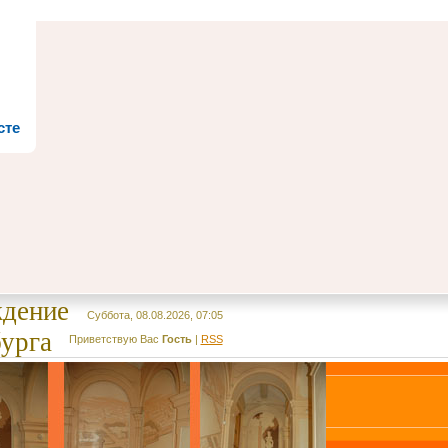
сте
ждение
Суббота, 08.08.2026, 07:05
урга
Приветствую Вас
Гость
|
RSS