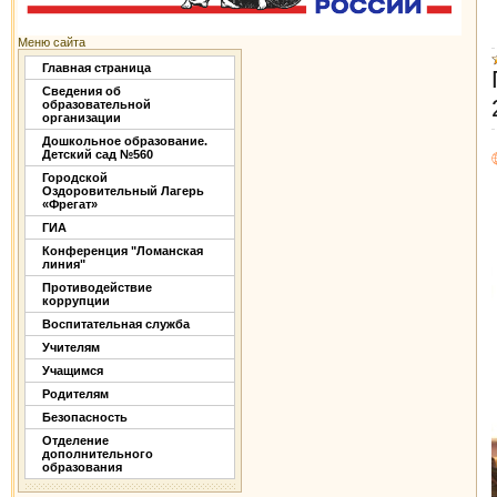
Меню сайта
Главная страница
Сведения об
образовательной
организации
Дошкольное образование.
Детский сад №560
Городской
Оздоровительный Лагерь
«Фрегат»
ГИА
Конференция "Ломанская
линия"
Противодействие
коррупции
Воспитательная служба
Учителям
Учащимся
Родителям
Безопасность
Отделение
дополнительного
образования