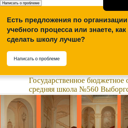
Написать о проблеме
Есть предложения по организации
учебного процесса или знаете, как
сделать школу лучше?
Написать о проблеме
Государственное бюджетное 
средняя школа №560 Выборгс